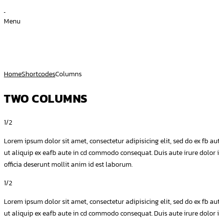
Menu
Columns
Home
Shortcodes
Columns
TWO COLUMNS
1/2
Lorem ipsum dolor sit amet, consectetur adipisicing elit, sed do ex fb 
ut aliquip ex eafb aute in cd commodo consequat. Duis aute irure dolor in
officia deserunt mollit anim id est laborum.
1/2
Lorem ipsum dolor sit amet, consectetur adipisicing elit, sed do ex fb 
ut aliquip ex eafb aute in cd commodo consequat. Duis aute irure dolor in