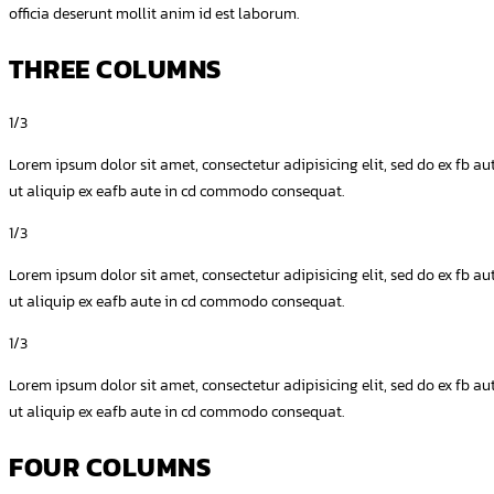
officia deserunt mollit anim id est laborum.
THREE COLUMNS
1/3
Lorem ipsum dolor sit amet, consectetur adipisicing elit, sed do ex fb 
ut aliquip ex eafb aute in cd commodo consequat.
1/3
Lorem ipsum dolor sit amet, consectetur adipisicing elit, sed do ex fb 
ut aliquip ex eafb aute in cd commodo consequat.
1/3
Lorem ipsum dolor sit amet, consectetur adipisicing elit, sed do ex fb 
ut aliquip ex eafb aute in cd commodo consequat.
FOUR COLUMNS