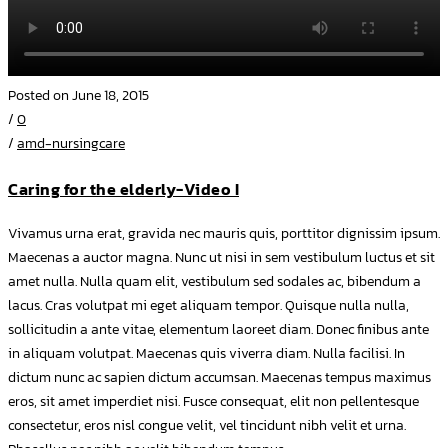
Posted on June 18, 2015
/
0
/
amd-nursingcare
Caring for the elderly-Video I
Vivamus urna erat, gravida nec mauris quis, porttitor dignissim ipsum.
Maecenas a auctor magna. Nunc ut nisi in sem vestibulum luctus et sit
amet nulla. Nulla quam elit, vestibulum sed sodales ac, bibendum a
lacus. Cras volutpat mi eget aliquam tempor. Quisque nulla nulla,
sollicitudin a ante vitae, elementum laoreet diam. Donec finibus ante
in aliquam volutpat. Maecenas quis viverra diam. Nulla facilisi. In
dictum nunc ac sapien dictum accumsan. Maecenas tempus maximus
eros, sit amet imperdiet nisi. Fusce consequat, elit non pellentesque
consectetur, eros nisl congue velit, vel tincidunt nibh velit et urna.